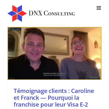
Passer
au
contenu
Témoignage clients : Caroline
et Franck — Pourquoi la
franchise pour leur Visa E-2