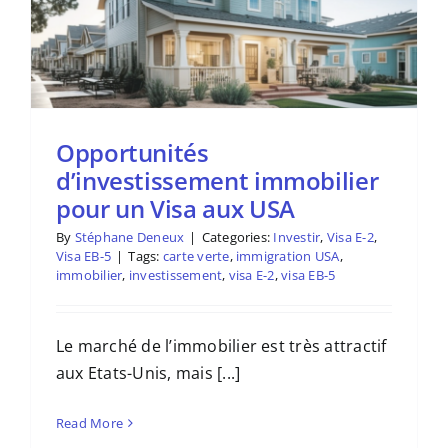
Opportunités
d’investissement immobilier
pour un Visa aux USA
By
Stéphane Deneux
|
Categories:
Investir
,
Visa E-2
,
Visa EB-5
|
Tags:
carte verte
,
immigration USA
,
immobilier
,
investissement
,
visa E-2
,
visa EB-5
Le marché de l’immobilier est très attractif
aux Etats-Unis, mais [...]
Read More