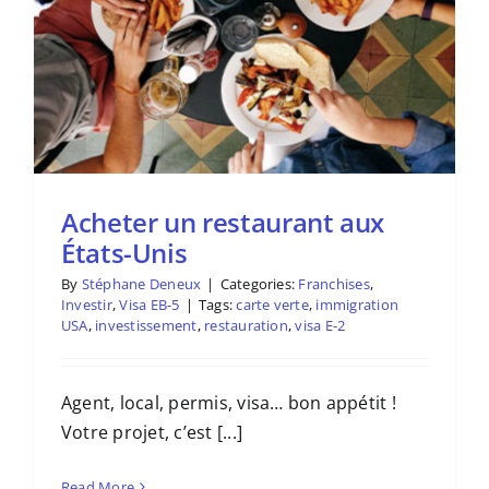
Acheter un restaurant aux
États-Unis
By
Stéphane Deneux
|
Categories:
Franchises
,
Investir
,
Visa EB-5
|
Tags:
carte verte
,
immigration
USA
,
investissement
,
restauration
,
visa E-2
Agent, local, permis, visa… bon appétit !
Votre projet, c’est [...]
Read More