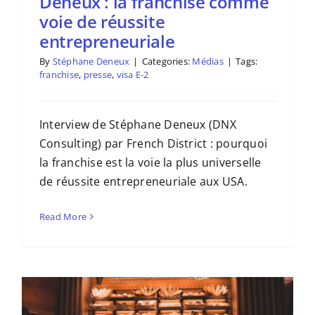
Deneux : la franchise comme
voie de réussite
entrepreneuriale
By
Stéphane Deneux
|
Categories:
Médias
|
Tags:
franchise
,
presse
,
visa E-2
Interview de Stéphane Deneux (DNX
Consulting) par French District : pourquoi
la franchise est la voie la plus universelle
de réussite entrepreneuriale aux USA.
Read More