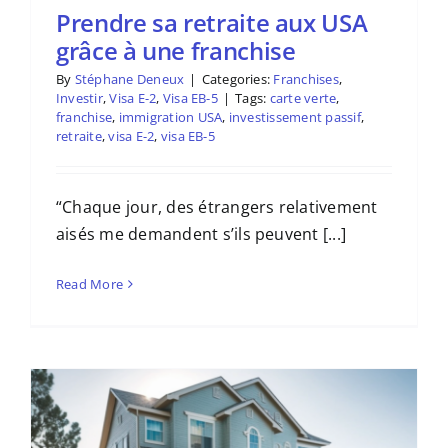
Prendre sa retraite aux USA
grâce à une franchise
By
Stéphane Deneux
|
Categories:
Franchises
,
Investir
,
Visa E-2
,
Visa EB-5
|
Tags:
carte verte
,
franchise
,
immigration USA
,
investissement passif
,
retraite
,
visa E-2
,
visa EB-5
“Chaque jour, des étrangers relativement
aisés me demandent s’ils peuvent [...]
Read More