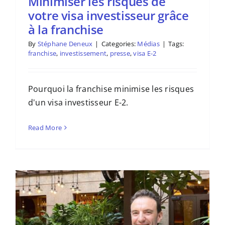
Minimiser les risques de
votre visa investisseur grâce
à la franchise
By
Stéphane Deneux
|
Categories:
Médias
|
Tags:
franchise
,
investissement
,
presse
,
visa E-2
Pourquoi la franchise minimise les risques
d'un visa investisseur E-2.
Read More