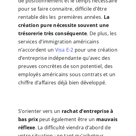
de positionnement et le temps nécessaire
pour se faire connaitre, difficile d’être
rentable dès les premières années.
La
création pure nécessite souvent une
trésorerie très conséquente
. De plus, les
services d’immigration américains
n’accordent un
Visa E-2
pour une création
d’entreprise indépendante qu’avec des
preuves concrètes de son potentiel, des
employés américains sous contrats et un
chiffre d’affaires déjà bien développé.
S’orienter vers un
rachat d’entreprise à
bas prix
peut également être un
mauvais
réflexe
. La difficulté viendra d’abord de
votre situation : en tant qu’acheteur