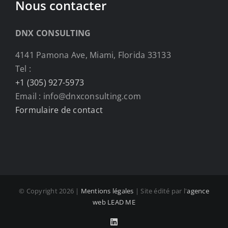
Nous contacter
DNX CONSULTING
4141 Pamona Ave, Miami, Florida 33133
Tel :
+1 (305) 927-5973
Email : info@dnxconsulting.com
Formulaire de contact
© Copyright
2026 |
Mentions légales
| Site édité par l'
agence
web LEAD ME
LinkedIn