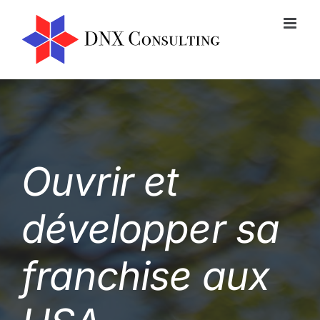
Passer
au
contenu
Ouvrir et
développer sa
franchise aux