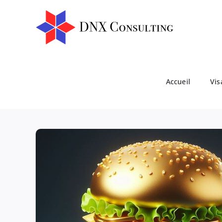
Passer
au
contenu
Accueil
Vis