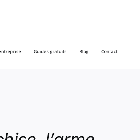
entreprise
Guides gratuits
Blog
Contact
chise, l’arme