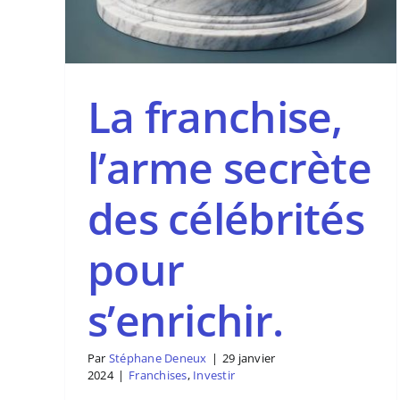
La franchise,
l’arme secrète
des célébrités
pour
s’enrichir.
Par
Stéphane Deneux
|
29 janvier
2024
|
Franchises
,
Investir