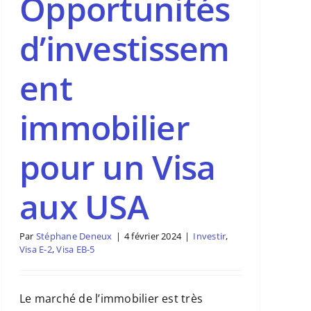
Opportunités
d’investissem
ent
immobilier
pour un Visa
aux USA
Par
Stéphane Deneux
|
4 février 2024
|
Investir
,
Visa E-2
,
Visa EB-5
Le marché de l’immobilier est très