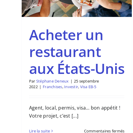
Acheter un
restaurant
aux États-Unis
Par
Stéphane Deneux
|
25 septembre
2022
|
Franchises
,
Investir
,
Visa EB-5
Agent, local, permis, visa… bon appétit !
Votre projet, c’est [...]
sur
Lire la suite
Commentaires fermés