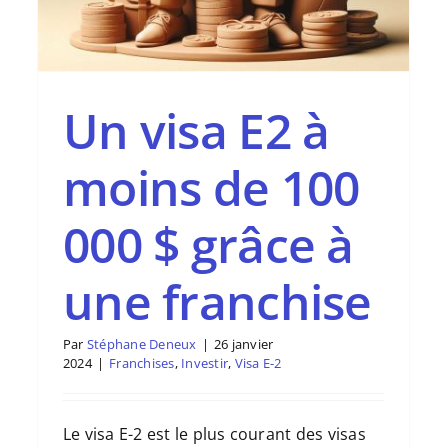
Un visa E2 à
moins de 100
000 $ grâce à
une franchise
Par
Stéphane Deneux
|
26 janvier
2024
|
Franchises
,
Investir
,
Visa E-2
Le visa E-2 est le plus courant des visas