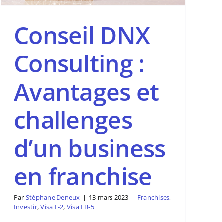
Conseil DNX
Consulting :
Avantages et
challenges
d’un business
en franchise
Par
Stéphane Deneux
|
13 mars 2023
|
Franchises
,
Investir
,
Visa E-2
,
Visa EB-5