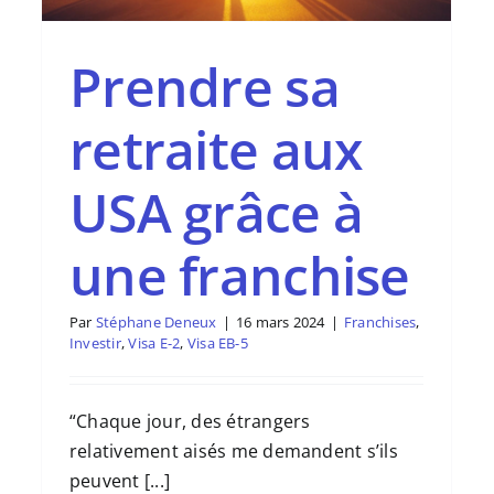
Prendre sa
retraite aux
USA grâce à
une franchise
Par
Stéphane Deneux
|
16 mars 2024
|
Franchises
,
Investir
,
Visa E-2
,
Visa EB-5
“Chaque jour, des étrangers
relativement aisés me demandent s’ils
peuvent [...]