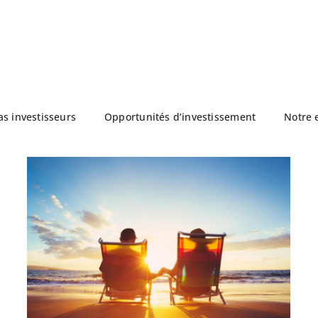
as investisseurs
Opportunités d’investissement
Notre 
Opportunités d’investissement
immobilier pour un Visa aux USA
Investir
Visa E-2
Visa EB-5