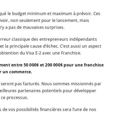
iqué le budget minimum et maximum à prévoir. Ces
voir, non seulement pour le lancement, mais
 n’y a pas de mauvaises surprises.
 erreur classique des entrepreneurs indépendants
t la principale cause d’échec. C’est aussi un aspect
l’obtention du Visa E-2 avec une Franchise.
ement entre 50 000$ et 200 000$ pour une franchise
our un commerce.
 seront pas facturés. Nous sommes missionnés par
meilleures partenaires potentiels pour développer
 ce processus.
 de vos possibilités financières sera l’une de nos