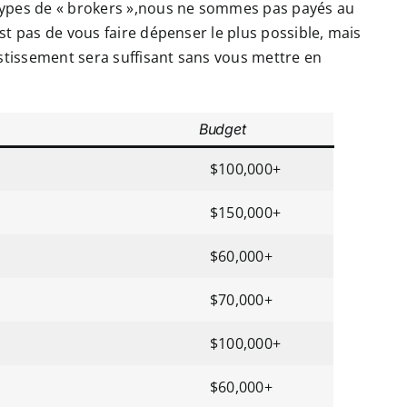
types de « brokers »,nous ne sommes pas payés au
t pas de vous faire dépenser le plus possible, mais
estissement sera suffisant sans vous mettre en
Budget
$100,000+
$150,000+
$60,000+
$70,000+
$100,000+
$60,000+