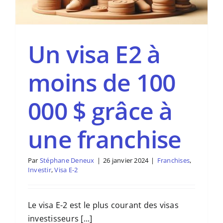
Un visa E2 à
moins de 100
000 $ grâce à
une franchise
Par
Stéphane Deneux
|
26 janvier 2024
|
Franchises
,
Investir
,
Visa E-2
Le visa E-2 est le plus courant des visas
investisseurs [...]