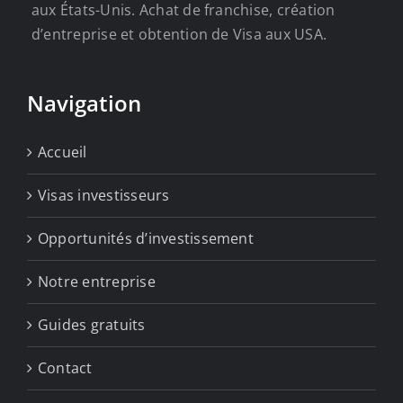
Français
aux États-Unis. Achat de franchise, création
de
d’entreprise et obtention de Visa aux USA.
Floride
Navigation
Accueil
Visas investisseurs
Opportunités d’investissement
Notre entreprise
Guides gratuits
Contact