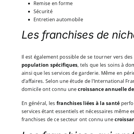
Remise en forme
Sécurité
Entretien automobile
Les franchises de nich
Il est également possible de se tourner vers des
population spécifiques
, tels que les soins à 
ainsi que les services de garderie. Même en péri
d’affaires. Selon une étude de l’International Fra
domicile ont connu une
croissance annuelle de
En général, les
franchises liées à la santé
perfo
services étant essentiels et nécessaires même en
franchises de ce secteur ont connu une
croissan