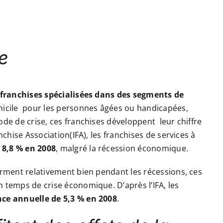
e
franchises spécialisées dans des segments de
domicile pour les personnes âgées ou handicapées,
ode de crise, ces franchises développent leur chiffre
nchise Association(IFA), les franchises de services à
 8,8 % en 2008
, malgré la récession économique.
rment relativement bien pendant les récessions, ces
 temps de crise économique. D’après l’IFA, les
ce annuelle de 5,3 % en 2008
.