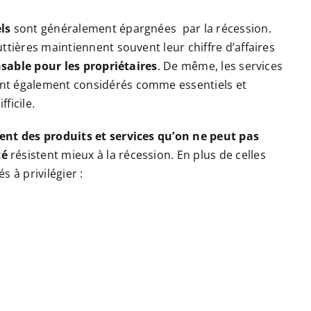
ls
sont généralement épargnées par la récession.
ttières maintiennent souvent leur chiffre d’affaires
sable pour les propriétaires
. De même, les services
nt également considérés comme essentiels et
ficile.
ent des produits et services qu’on ne peut pas
té
résistent mieux à la récession. En plus de celles
 à privilégier :