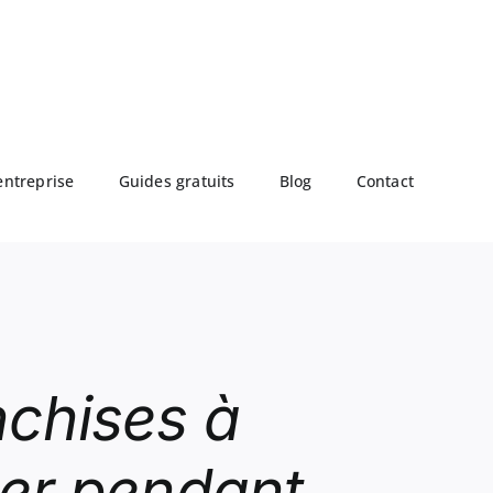
entreprise
Guides gratuits
Blog
Contact
nchises à
gier pendant