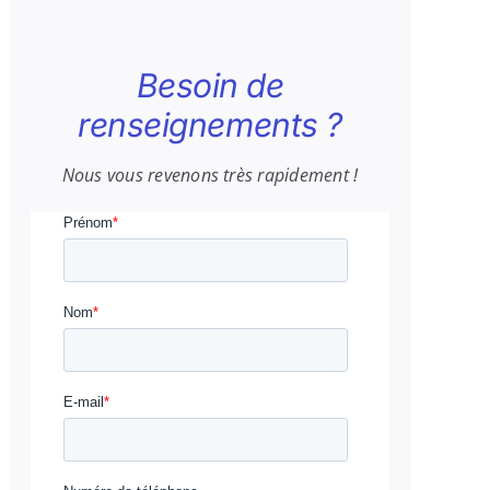
Besoin de
renseignements ?
Nous vous revenons très rapidement !