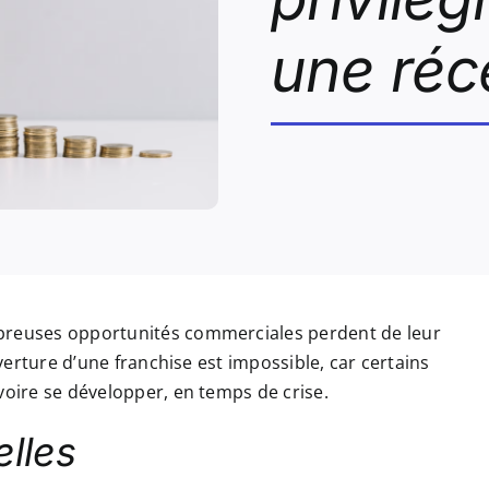
une réc
mbreuses opportunités commerciales perdent de leur
uverture d’une franchise est impossible, car certains
voire se développer, en temps de crise.
elles