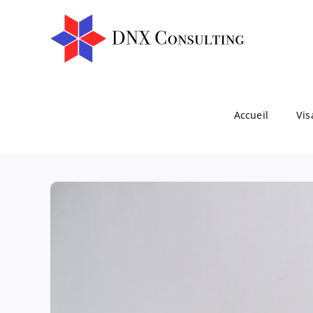
Passer
au
contenu
Accueil
Vis