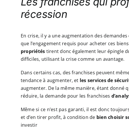
Les franchises qui prof
récession
En crise, il y a une augmentation des demandes e
que l’engagement requis pour acheter ces biens
propriétés
tirent donc également leur épingle
difficiles, utilisant la crise comme un avantage.
Dans certains cas, des franchises peuvent même b
tendance à augmenter, et
les services de sécur
augmenter. De la même manière, étant donné qu
réduire, la demande pour les franchises
d’analy
Même si ce n’est pas garanti, il est donc toujo
et d’en tirer profit, à condition de
bien choisir s
investir