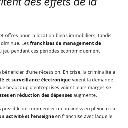
itent des effets de la
t offres pour la location biens immobiliers, tandis
 diminue. Les
franchises de management de
 du jeu pendant ces périodes économiquement
énéficier d’une récession. En crise, la criminalité a
ité et surveillance électronique
voient la demande
e beaucoup d’entreprises voient leurs marges se
stes en réduction des dépenses
augmente.
urs possible de commencer un business en pleine crise
on activité et l’enseigne
en franchise avec laquelle